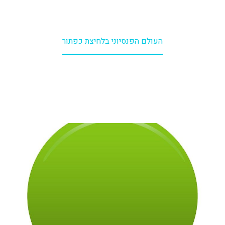
דף הבית
מסר לעסקים
העולם הפנסיוני בלחיצת כפתור