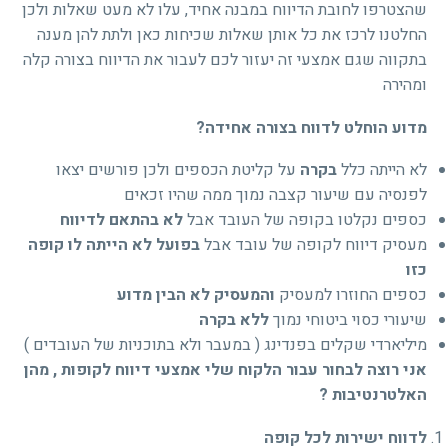
שהצטרפו לחובת הדיווח במבנה אחיד, עלו לא מעט שאלות ולכן
החלטנו לרכז את כל אותן שאלות שכיחות כאן ולתת להן מענה
בתקווה שגם אמצעי זה יעזור לכם לעבור את הדיווח בצורה קלה
ומהירה
מדוע הוחלט לדווח בצורה אחידה?
לא הייתה כלל
בקרה
על קליטת הכספים ולכן פורשים יצאו
לפנסיה עם שיעור קצבה נמוך ממה שהיו זכאים
כספים נקלטו בקופה של העובד אבל
לא בהתאם לדיווח
מעסיק דיווח לקופה של עובד אבל
בפועל לא הייתה לו קופה
כזו
כספים החוזרו למעסיק
והמעסיק לא הבין מדוע
שיעורי כסוי ביטוחי נמוך
ללא בקרה
מיליארדי שקלים בפנדינג ( במעבר ולא בתוכניות של העובדים )
אני רוצה לבחור עבור הלקוח שלי אמצעי דיווח לקופות , מהן
האלטרנטיבות ?
לדווח ישירות לכל קופה