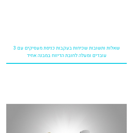
במבנה אחיד
דף הבית
מסר לעסקים
שאלות ותשובות שכיחות בעקבות כניסת מעסיקים עם 3
עובדים ומעלה לחובת הדיווח במבנה אחיד