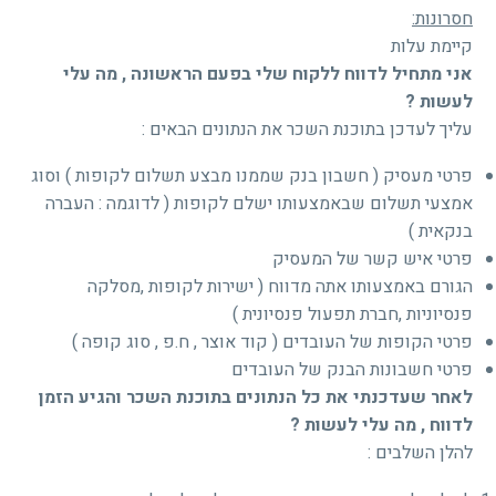
חסרונות:
קיימת עלות
אני מתחיל לדווח ללקוח שלי בפעם הראשונה , מה עלי
לעשות ?
עליך לעדכן בתוכנת השכר את הנתונים הבאים :
פרטי מעסיק ( חשבון בנק שממנו מבצע תשלום לקופות ) וסוג
אמצעי תשלום שבאמצעותו ישלם לקופות ( לדוגמה : העברה
בנקאית )
פרטי איש קשר של המעסיק
הגורם באמצעותו אתה מדווח ( ישירות לקופות ,מסלקה
פנסיוניות ,חברת תפעול פנסיונית )
פרטי הקופות של העובדים ( קוד אוצר , ח.פ , סוג קופה )
פרטי חשבונות הבנק של העובדים
לאחר שעדכנתי את כל הנתונים בתוכנת השכר והגיע הזמן
לדווח , מה עלי לעשות ?
להלן השלבים :