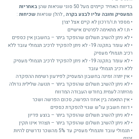
בדיווח האחיד קיימים מעל 50 סוגי שגיאות שהן
באחריות
המעסיק וחובה עליו לבצע בקרה
, להלן שגיאות
שכיחות
:
• מספר ת.ז/דרכון לא קיים אצל יצרן
• ת.ז לא מתאימה לפרטים אישיים
• לא ניתן להשיב תשלום שהופקד ביתר – בחשבון אין כספים
• לא עומד בתקנה 19- לא ניתן להפקיד לרכיב תגמולי עובד ללא
רכיב תגמולי מעסיק
• לא עומד בתקנה 19- לא ניתן להפקיד לרכיב תגמולי מעסיק
ללא רכיב תגמולי עובד
• אין יתרה זמינה בחשבון המעסיק לפירעון רשימת ההפקדה
• לא ניתן להשיב תשלום שהופקד ביתר – תנועה שלילית גדולה
מהיתרה לעמית בחודש העבודה המדווח
• אין התאמה בין אחוז הפרשה, סכום הפרשה ושכר
• דווח חשבון עו”ש שגוי להפקדת כספים
• לא ניתן להשיב תשלום שהופקד ביתר – בוצע פדיון
• לא ניתן להשיב תשלום שהופקד ביתר – תצהיר אינו תקין
• תגמולי עובד ותגמולי מעסיק עד 5% מהשכר נדרשים להיות
זהים