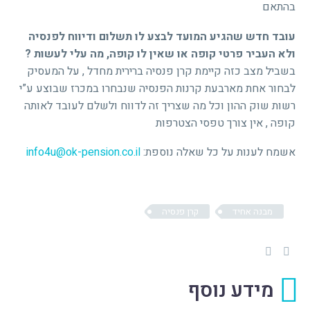
בהתאם
עובד חדש שהגיע המועד לבצע לו תשלום ודיווח לפנסיה
ולא העביר פרטי קופה או שאין לו קופה, מה עלי לעשות ?
בשביל מצב כזה קיימת קרן פנסיה ברירית מחדל , על המעסיק
לבחור אחת מארבעת קרנות הפנסיה שנבחרו במכרז שבוצע ע”י
רשות שוק ההון וכל מה שצריך זה לדווח ולשלם לעובד לאותה
קופה , אין צורך טפסי הצטרפות
אשמח לענות על כל שאלה נוספת:
info4u@ok-pension.co.il
מבנה אחיד
קרן פנסיה
מידע נוסף