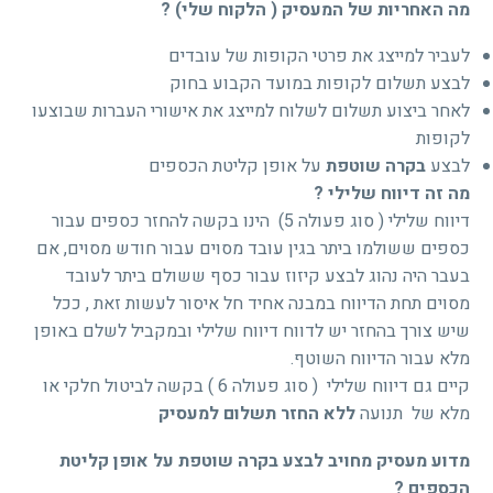
מה האחריות של המעסיק ( הלקוח שלי) ?
לעביר למייצג את פרטי הקופות של עובדים
לבצע תשלום לקופות במועד הקבוע בחוק
לאחר ביצוע תשלום לשלוח למייצג את אישורי העברות שבוצעו
לקופות
לבצע
בקרה שוטפת
על אופן קליטת הכספים
מה זה דיווח שלילי ?
דיווח שלילי ( סוג פעולה 5) הינו בקשה להחזר כספים עבור
כספים ששולמו ביתר בגין עובד מסוים עבור חודש מסוים, אם
בעבר היה נהוג לבצע קיזוז עבור כסף ששולם ביתר לעובד
מסוים תחת הדיווח במבנה אחיד חל איסור לעשות זאת , ככל
שיש צורך בהחזר יש לדווח דיווח שלילי ובמקביל לשלם באופן
מלא עבור הדיווח השוטף.
קיים גם דיווח שלילי ( סוג פעולה 6 ) בקשה לביטול חלקי או
מלא של תנועה
ללא החזר תשלום למעסיק
מדוע מעסיק מחויב לבצע בקרה שוטפת על אופן קליטת
הכספים ?