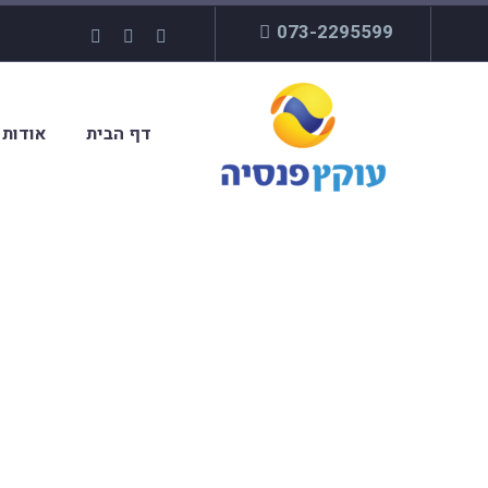
073-2295599
דף הבית
אודות
דגשים ל