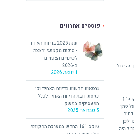
פוסטים אחרונים
שנת 2025 בדיווח האחיד
- סיכום מקצועי והצצה
לשינויים הצפויים
ב-2026
ריך זה יכול
1 ינואר, 2026
גרסאות חדשות בדיווח האחיד וכן
כניסת חובת הדיווח האחיד לכלל
בע” (
המעסיקים במשק
על סמך
5 פברואר, 2025
יווח
 ולכן
טופס 161 החדש במערכת המקוונת
”ל היה