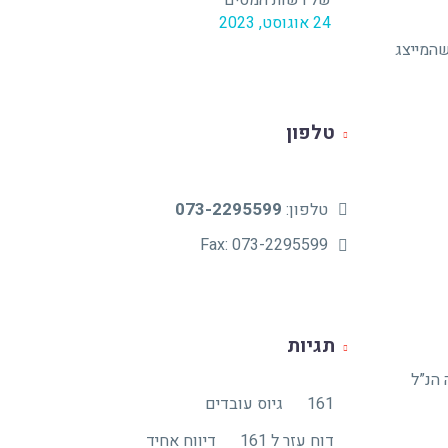
של רשות המסים
24 אוגוסט, 2023
שהמייצג
טלפון
073-2295599
טלפון:
Fax: 073-2295599
תגיות
הנ”ל
161
גיוס עובדים
דוח עזר ל 161
דיווח אחיד