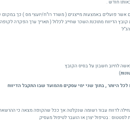
אשר פועלים באמצעות מייצגים ( משרד רו”ח/יועצי מס ) כך במקום 
ת קובץ הדיווח מתוכנת השכר שחייב לכלול ( תאריך ערך הפקדה לקופה
הנ”ל
אשה לחיוב חשבון על בסיס הקובץ
ונות
)
לכל היותר , בתוך שני ימי עסקים מהמועד שבו התקבל הדיווח
חילה לדווח עבור רשומה שנקלטה אך ככל שהקופה מצאה כי ההרשאה 
לסטטוס : בטיפול יצרן או הועבר לטיפול מעסיק