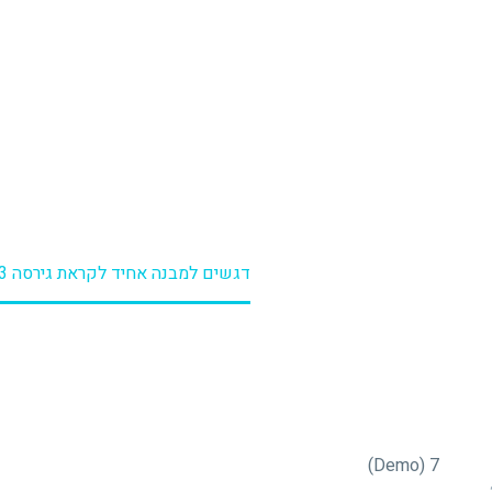
גירסה 3
ף הבית
מסר לעסקים
דגשים למבנה אחיד לקראת גירסה 3