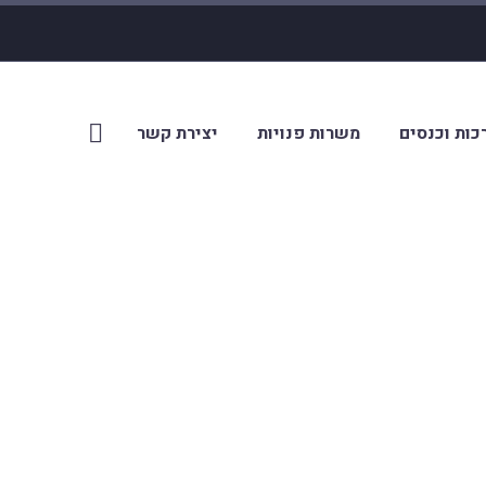
כות וכנסים
משרות פנויות
יצירת קשר
 לקראת