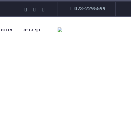
073-2295599
דף הבית
אודות
אז מה 