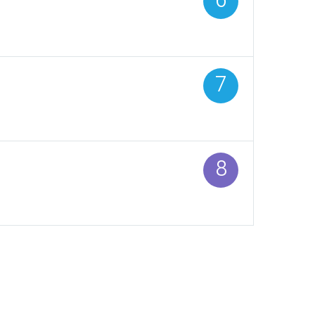
6
חודש משכורת
(סטטוס עובד בחודש משכורת, 
7
חודש משכורת
(סטטוס עובד בחודש משכורת, 
8
פיצול הפרשות בקופה
(סוג הפרשה – בדיווח לקרן פנ