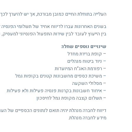
העלייה בתוחלת החיים כמובן מבורכת, אך יש להיערך לכך,
בשנים האחרונות עברו לדיווח אחיד של תשלומי הפנסיה ל
בין הייעוץ לעובד לבין שירות התפעול הפנסיוני למעסיק,
שינויים נוספים שחלו:
– קופת ברירת מחדל
– ניוד ביטוח מנהלים
– רפורמת האג”ח המיועדות
– משיכת כספים מחשבונות קטנים בקופות גמל
– מסלולי השקעה
– איחוד חשבונות בקרנות פנסיה פעילות ולא פעילות
– תשלום קצבה מקופת גמל לחיסכון
דיווח לחברה מנהלת יהיה תואם לנתונים הכספיים של הע
מידע לחברה מנהלת.