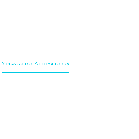
האחיד?
דף הבית
עוקץ פנסיה
אז מה בעצם כולל המבנה האחיד?