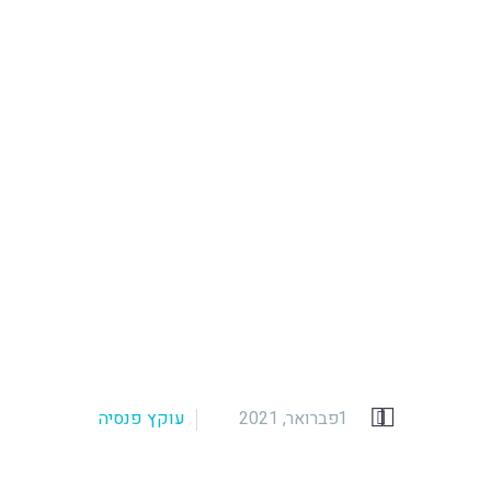


1 פברואר, 2021
עוקץ פנסיה