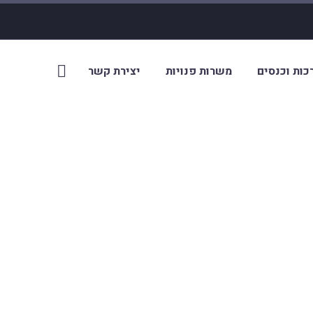
כות וכנסים
משרות פנויות
יצירת קשר
המבנה