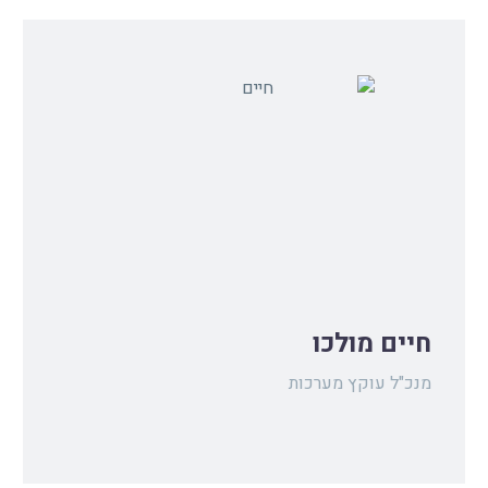
חיים מולכו
מנכ"ל עוקץ מערכות