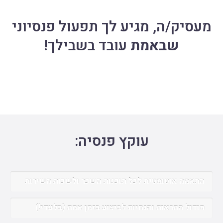
מעסיק/ה, מגיע לך תפעול פנסיוני
שבאמת
עובד בשבילך!
עוקץ פנסיה:
התאמה אוטומטית לכל תוכנות השכר ולשכות השירות
מודול התראות והנחיות לביצוע בזמן אמת (בלעדי!)