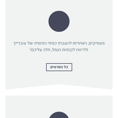
מעסיקים, האחריות להעברת כספי הפנסיה של עובדייך
ולדיווח לקופות הגמל, חלה עליכם!
כל הפרטים