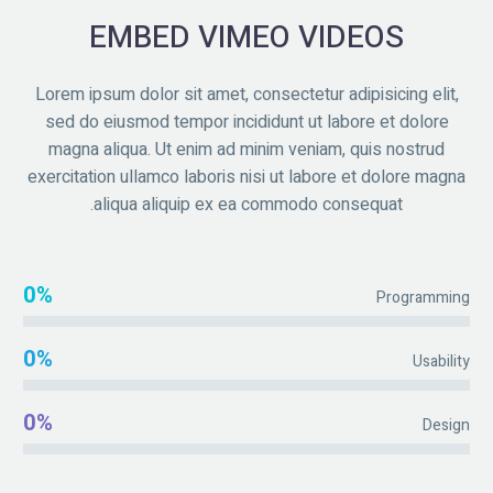
EMBED VIMEO VIDEOS
Lorem ipsum dolor sit amet, consectetur adipisicing elit,
sed do eiusmod tempor incididunt ut labore et dolore
magna aliqua. Ut enim ad minim veniam, quis nostrud
exercitation ullamco laboris nisi ut labore et dolore magna
aliqua aliquip ex ea commodo consequat.
0%
Programming
0%
Usability
0%
Design