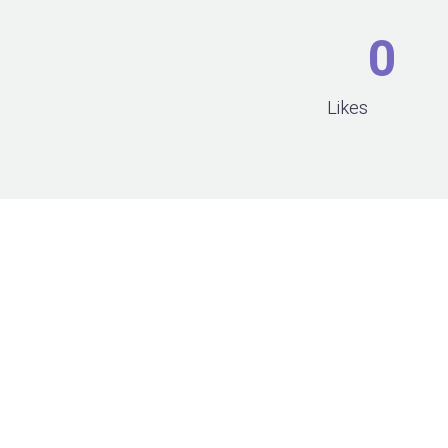
0
Likes