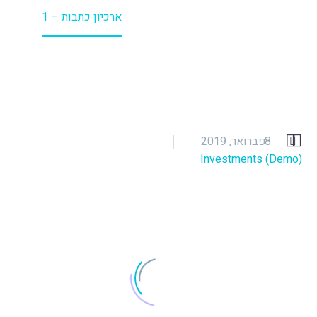
דף הבית
עוקץ פנסיה
ארכיון כתבות – 1


8 פברואר, 2019
Investments (Demo)