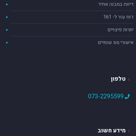
דיווח במבנה אחיד
דוח עזר ל- 161
יתרות פיצויים
אישורי מס שנתיים
טלפון
073-2295599
מידע חשוב