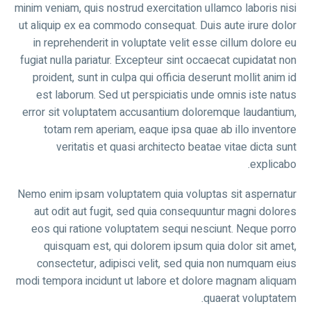
minim veniam, quis nostrud exercitation ullamco laboris nisi
ut aliquip ex ea commodo consequat. Duis aute irure dolor
in reprehenderit in voluptate velit esse cillum dolore eu
fugiat nulla pariatur. Excepteur sint occaecat cupidatat non
proident, sunt in culpa qui officia deserunt mollit anim id
est laborum. Sed ut perspiciatis unde omnis iste natus
error sit voluptatem accusantium doloremque laudantium,
totam rem aperiam, eaque ipsa quae ab illo inventore
veritatis et quasi architecto beatae vitae dicta sunt
explicabo.
Nemo enim ipsam voluptatem quia voluptas sit aspernatur
aut odit aut fugit, sed quia consequuntur magni dolores
eos qui ratione voluptatem sequi nesciunt. Neque porro
quisquam est, qui dolorem ipsum quia dolor sit amet,
consectetur, adipisci velit, sed quia non numquam eius
modi tempora incidunt ut labore et dolore magnam aliquam
quaerat voluptatem.