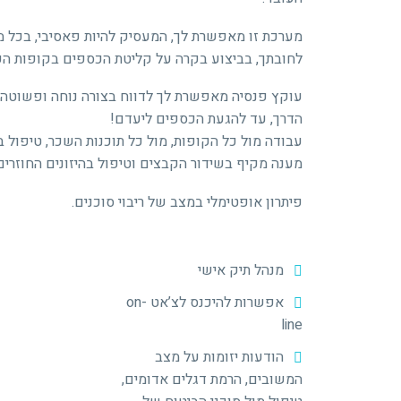
מערכת זו מאפשרת לך, המעסיק להיות פאסיבי, בכל 
לחובתך, בביצוע בקרה על קליטת הכספים בקופות הע
עוקץ פנסיה מאפשרת לך לדווח בצורה נוחה ופשוטה, 
הדרך, עד להגעת הכספים ליעדם!
עבודה מול כל הקופות, מול כל תוכנות השכר, טיפול בה
מענה מקיף בשידור הקבצים וטיפול בהיזונים החוזרים
פיתרון אופטימלי במצב של ריבוי סוכנים.
מנהל תיק אישי
אפשרות להיכנס לצ’אט on-
line
הודעות יזומות על מצב
המשובים, הרמת דגלים אדומים,