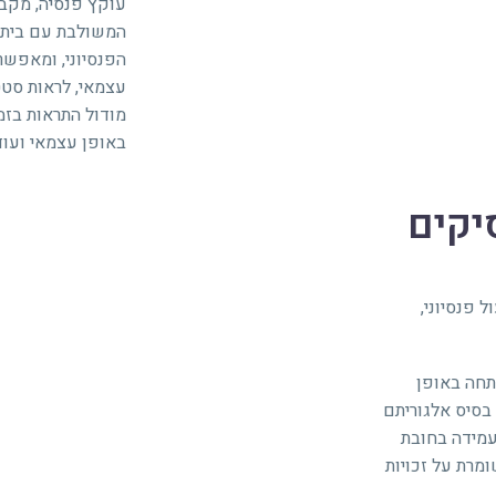
עוקץ פנסיה, מקב
המשולבת עם בית ת
הפנסיוני, ומאפשר
עצמאי, לראות סטט
מודול התראות בזמ
באופן עצמאי ועוד
יקים
 פנסיוני,
תחה באופן
בסיס אלגוריתם
עמידה בחובת
מרת על זכויות