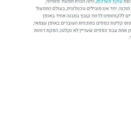
וצת
עוקץ מערכות
, הינה חברת תפעול פנסיוני,
וכנה. יחד אנו מובילים טכנולוגית, בעולם התפעול
ים ללקוחותינו לדווח קובץ במבנה אחיד באופן
וס קליטת כספים בתוכניות העובדים באופן עצמאי,
ן אמת עבור כספים שעדיין לא נקלטו, הפקת דוחות
.