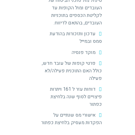
טיפול מול סוכני הביטוח של
העובדים ומול הקופות עד
לקליטת הכספים בתוכניות
העובדים, בהתאם לדיווח.
עדכון ותזכורות בהודעת
סמס ובמייל
מוקד פנסיה
פרטי קופות של עובד חדש,
כולל האם התוכנית פעילה/לא
פעילה
דוחות עזר ל 161 ויתרות
פיצויים לסוף שנה בלחיצת
כפתור
אישורי מס שנתיים על
הפקדות מעסיק בלחיצת כפתור